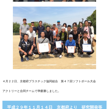
４月２２日、京都府プラスチック協同組合 第４７回ソフトボール大会
アクトリーと合同チームで準優勝しました。
平成２９年１１月１４日 京都府より 研究開発等