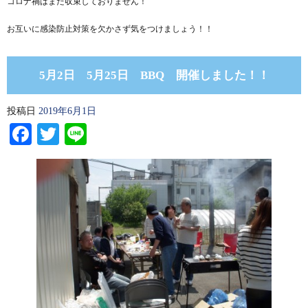
コロナ禍はまだ収束しておりません！
お互いに感染防止対策を欠かさず気をつけましょう！！
5月2日 5月25日 BBQ 開催しました！！
投稿日
2019年6月1日
Facebook
Twitter
Line