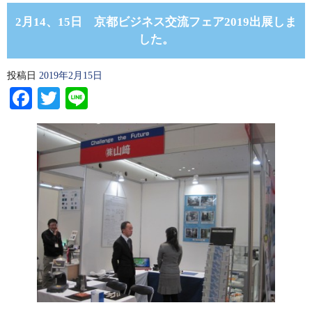
2月14、15日 京都ビジネス交流フェア2019出展しま
した。
投稿日
2019年2月15日
Facebook
Twitter
Line