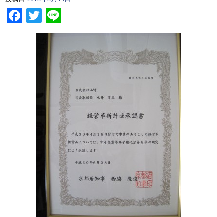
Facebook
Twitter
Line