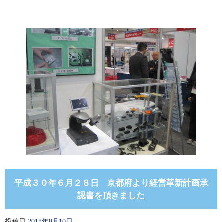
平成３０年６月２８日 京都府より経営革新計画承
認書を頂きました
投稿日
2018年8月10日