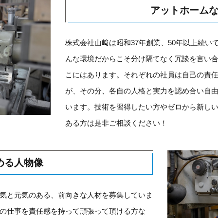
アットホーム
株式会社山﨑は昭和37年創業、50年以上続
んな環境だからこそ分け隔てなく冗談を言い
こにはあります。それぞれの社員は自己の責
が、その分、各自の人格と実力を認め合い自
います。技術を習得したい方やゼロから新し
ある方は是非ご相談ください！
める人物像
気と元気のある、前向きな人材を募集していま
の仕事を責任感を持って頑張って頂ける方な