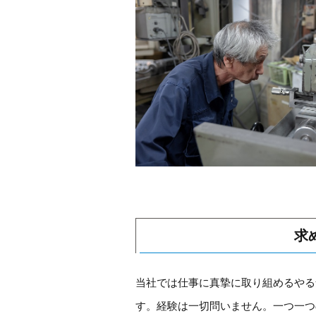
求
当社では仕事に真摯に取り組めるやる
す。経験は一切問いません。一つ一つ