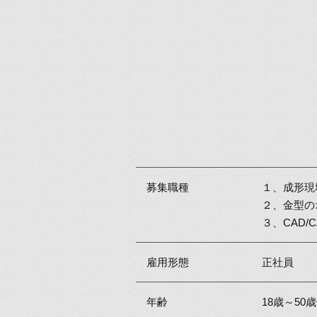
募集職種
１、成形現
２、金型の
３、CAD
雇用形態
正社員
年齢
18歳～50