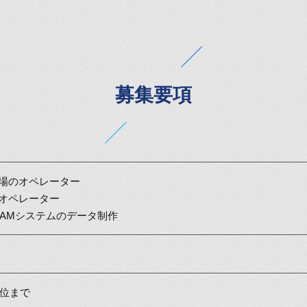
募集要項
場のオペレーター
オペレーター
/CAMシステムのデータ制作
歳位まで