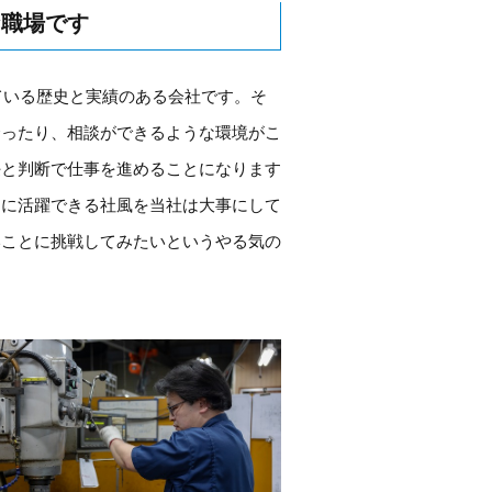
な職場です
いている歴史と実績のある会社です。そ
合ったり、相談ができるような環境がこ
任と判断で仕事を進めることになります
由に活躍できる社風を当社は大事にして
いことに挑戦してみたいというやる気の