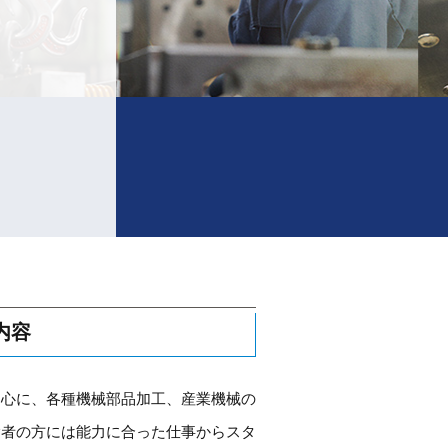
内容
中心に、各種機械部品加工、産業機械の
験者の方には能力に合った仕事からスタ